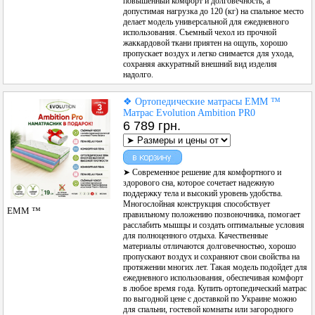
повышенный комфорт и долговечность, а
допустимая нагрузка до 120 (кг) на спальное место
делает модель универсальной для ежедневного
использования. Съемный чехол из прочной
жаккардовой ткани приятен на ощупь, хорошо
пропускает воздух и легко снимается для ухода,
сохраняя аккуратный внешний вид изделия
надолго.
❖ Ортопедические матрасы ЕММ ™
Матрас Evolution Ambition PR0
6 789 грн.
➤ Современное решение для комфортного и
здорового сна, которое сочетает надежную
поддержку тела и высокий уровень удобства.
Многослойная конструкция способствует
ЕММ ™
правильному положению позвоночника, помогает
расслабить мышцы и создать оптимальные условия
для полноценного отдыха. Качественные
материалы отличаются долговечностью, хорошо
пропускают воздух и сохраняют свои свойства на
протяжении многих лет. Такая модель подойдет для
ежедневного использования, обеспечивая комфорт
в любое время года. Купить ортопедический матрас
по выгодной цене с доставкой по Украине можно
для спальни, гостевой комнаты или загородного