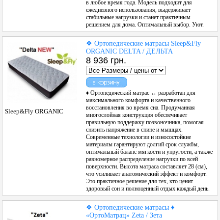
в любое время года. Модель подходит для
ежедневного использования, выдерживает
стабильные нагрузки и станет практичным
решением для дома. Оптимальный выбор. Уют.
❖ Ортопедические матрасы Sleep&Fly
ORGANIC DELTA / ДЕЛЬТА
8 936 грн.
♦ Ортопедический матрас ↔ разработан для
максимального комфорта и качественного
восстановления во время сна. Продуманная
Sleep&Fly ORGANIC
многослойная конструкция обеспечивает
правильную поддержку позвоночника, помогая
снизить напряжение в спине и мышцах.
Современные технологии и износостойкие
материалы гарантируют долгий срок службы,
оптимальный баланс мягкости и упругости, а также
равномерное распределение нагрузки по всей
поверхности. Высота матраса составляет 28 (см),
что усиливает анатомический эффект и комфорт.
Это практичное решение для тех, кто ценит
здоровый сон и полноценный отдых каждый день.
❖ Ортопедические матрасы ♦
«ОртоМатрац» Zeta / Зета