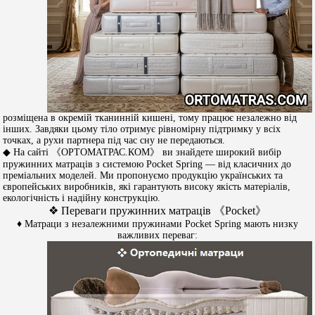
розміщена в окремій тканинній кишені, тому працює незалежно від
інших. Завдяки цьому тіло отримує рівномірну підтримку у всіх
точках, а рухи партнера під час сну не передаються.
◆ На сайті 《ОРТОМАТРАС.КОМ》 ви знайдете широкий вибір
пружинних матраців з системою Pocket Spring — від класичних до
преміальних моделей. Ми пропонуємо продукцію українських та
європейських виробників, які гарантують високу якість матеріалів,
екологічність і надійну конструкцію.
❖ Переваги пружинних матраців 《Pocket》
♦ Матраци з незалежними пружинами Pocket Spring мають низку
важливих переваг: