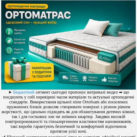
➤
Бюджетний
сегмент сьогодні пропонує витривалі модел
➡
що
поєднують у собі перевірені часом матеріали та актуальні ортопедичні
стандарти. Використання щільної піни Ortofoam або посилених
пружинних блоків дозволяє створювати поверхні з різним рівнем
жорсткості, що ідеально підходять як для облаштування дитячих кімнат,
так і для гостьових зон чи знімних квартир. Завдяки високій
повітропроникності та гіпоалергенним властивостям наповнювачів,
такі вироби гарантують безпечний та комфортний відпочинок
протягом усієї ночі.