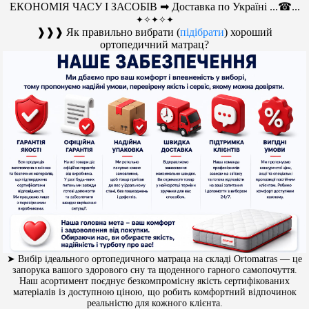
ЕКОНОМІЯ ЧАСУ І ЗАСОБІВ ➡ Доставка по Україні ...☎...
✦✧✦✧✦
❱❱❱ Як правильно вибрати (
підібрати
) хороший
ортопедичний матрац?
➤ Вибір ідеального ортопедичного матраца на складі Ortomatras — це
запорука вашого здорового сну та щоденного гарного самопочуття.
Наш асортимент поєднує безкомпромісну якість сертифікованих
матеріалів із доступною ціною, що робить комфортний відпочинок
реальністю для кожного клієнта.