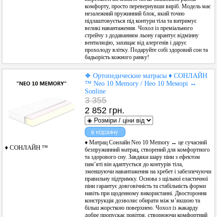
комфорту, просто перевернувши виріб. Модель має
незалежний пружинний блок, який точно
підлаштовується під контури тіла та витримує
великі навантаження. Чохол із преміального
стрейчу з додаванням льону гарантує відмінну
вентиляцію, захищає від алергенів і дарує
прохолоду влітку. Подаруйте собі здоровий сон та
бадьорість кожного ранку!
❖ Ортопедические матрасы ♦ СОНЛАЙН
™ Neo 10 Memory / Нео 10 Меморі ↔
Sonline
3 355
2 852 грн.
♦ Матрац Сонлайн Neo 10 Memory ↔ це сучасний
♦ СОНЛАЙН ™
безпружинний матрац, створений для комфортного
та здорового сну. Завдяки шару піни з ефектом
пам’яті він адаптується до контурів тіла,
зменшуючи навантаження на хребет і забезпечуючи
правильну підтримку. Основа з щільної еластичної
піни гарантує довговічність та стабільність форми
навіть при щоденному використанні. Двостороння
конструкція дозволяє обирати між м’якшою та
більш жорсткою поверхнею. Чохол із жакарду
добре пропускає повітря, створюючи комфортний