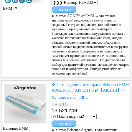
ЕММ ™
➤ Матрас AGAT™ от EMM ↔ это эталон
анатомической поддержки и экологичности,
созданный специально для тех, кто заботится о
здоровье опорно-двигательного аппарата.
Благодаря использованию натурального латекса в
качестве ключевого настилочного слоя, модель
обладает исключительной износостойкостью и
способностью выдерживать значительные нагрузки
без потери формы. Среднежесткая поверхность
гарантирует правильное положение позвоночника,
снимая мышечное напряжение. Это долговечный
выбор для ценителей качества: латекс делает матрас
прочным и комфортным. Скидки уточняйте по
телефону прямо сейчас!
❖ Ортопедические матрасы Belsonno ЕММ
ARGENTO / АРГЕНТО ✔️【АКЦИИ】⭐️
Лучшие цены ...☎️...
19 315
13 521 грн.
Belsonno ЕММ
➭ Матрас Belsonno Argento ➜ это сочетание